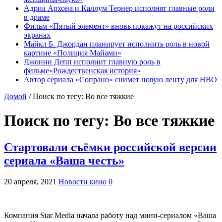
Адриа Архона и Каллум Тернер исполнят главные роли
в драме
Фильм «Пятый элемент» вновь покажут на российских
экранах
Майкл Б. Джордан планирует исполнить роль в новой
картине «Полиция Майами»
Джонни Депп исполнит главную роль в
фильме«Рождественская история»
Автор сериала «Сопрано» снимет новую ленту для HBO
Домой
/
Поиск по тегу: Во все тяжкие
Поиск по тегу:
Во все тяжкие
Стартовали съёмки российской версии
сериала «Ваша честь»
20 апреля, 2021
Новости кино
0
Компания Star Media начала работу над мини-сериалом «Ваша