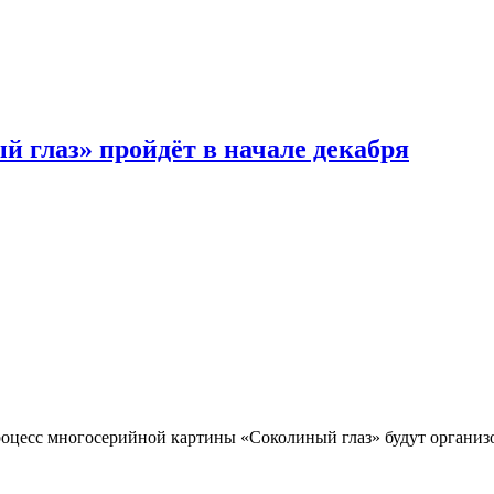
 глаз» пройдёт в начале декабря
роцесс многосерийной картины «Соколиный глаз» будут организ