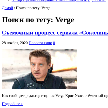
Домой
/
Поиск по тегу: Verge
Поиск по тегу:
Verge
Съёмочный процесс сериала «Соколиный
28 ноября, 2020
Новости кино
0
Как сообщает редактор издания Verge Крис Уэлс, съёмочный п
Подробнее »