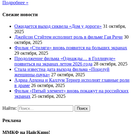
Подробнее »
Свежие новости
Ожидается выход сиквела «Дом у дороги»
31 октября,
2025
Джейсон Стэйтем исполнит роль в фильме Гая Ричи
30
октября, 2025
Фильм «Стиляги» вновь появится на больших экранах
29 октября, 2025
Продолжение фильма «Однажды… в Голливуде»
появиться на экранах летом 2026 года
28 октября, 2025
Стала известна дата выхода фильма «Поцелуй
женщины-паука»
27 октября, 2025
Адриа Архона и Каллум Тернер исполнят главные роли
в драме
26 октября, 2025
Фильм «Пятый элемент» вновь покажут на российских
экранах
25 октября, 2025
Найти:
Реклама
ММКФ на НайсКино!