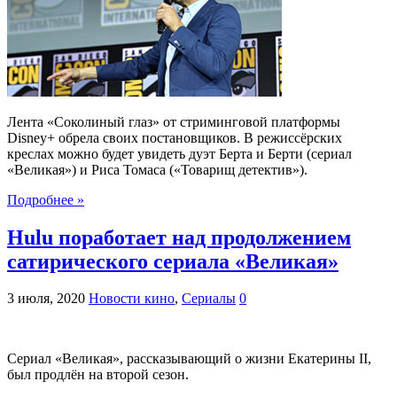
Лента «Соколиный глаз» от стриминговой платформы
Disney+ обрела своих постановщиков. В режиссёрских
креслах можно будет увидеть дуэт Берта и Берти (сериал
«Великая») и Риса Томаса («Товарищ детектив»).
Подробнее »
Hulu поработает над продолжением
сатирического сериала «Великая»
3 июля, 2020
Новости кино
,
Сериалы
0
Сериал «Великая», рассказывающий о жизни Екатерины II,
был продлён на второй сезон.