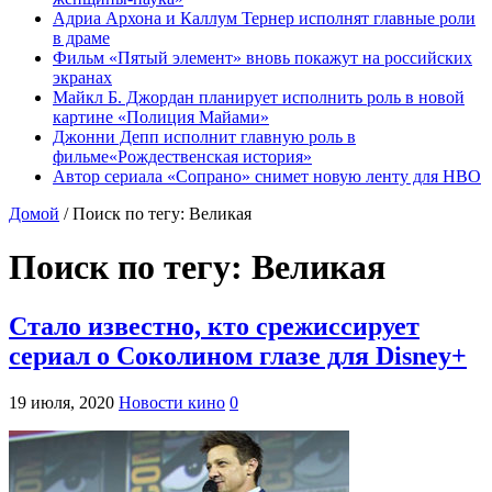
Адриа Архона и Каллум Тернер исполнят главные роли
в драме
Фильм «Пятый элемент» вновь покажут на российских
экранах
Майкл Б. Джордан планирует исполнить роль в новой
картине «Полиция Майами»
Джонни Депп исполнит главную роль в
фильме«Рождественская история»
Автор сериала «Сопрано» снимет новую ленту для HBO
Домой
/
Поиск по тегу: Великая
Поиск по тегу:
Великая
Стало известно, кто срежиссирует
сериал о Соколином глазе для Disney+
19 июля, 2020
Новости кино
0