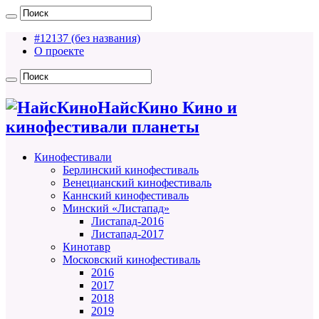
#12137 (без названия)
О проекте
НайсКино Кино и
кинофестивали планеты
Кинофестивали
Берлинский кинофестиваль
Венецианский кинофестиваль
Каннский кинофестиваль
Минский «Листапад»
Листапад-2016
Листапад-2017
Кинотавр
Московский кинофестиваль
2016
2017
2018
2019