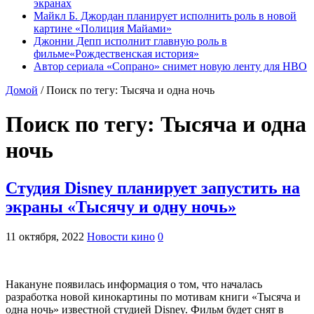
экранах
Майкл Б. Джордан планирует исполнить роль в новой
картине «Полиция Майами»
Джонни Депп исполнит главную роль в
фильме«Рождественская история»
Автор сериала «Сопрано» снимет новую ленту для HBO
Домой
/
Поиск по тегу: Тысяча и одна ночь
Поиск по тегу:
Тысяча и одна
ночь
Студия Disney планирует запустить на
экраны «Тысячу и одну ночь»
11 октября, 2022
Новости кино
0
Накануне появилась информация о том, что началась
разработка новой кинокартины по мотивам книги «Тысяча и
одна ночь» известной студией Disney. Фильм будет снят в