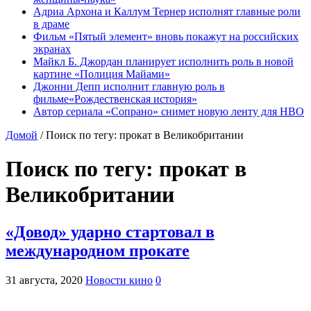
Адриа Архона и Каллум Тернер исполнят главные роли
в драме
Фильм «Пятый элемент» вновь покажут на российских
экранах
Майкл Б. Джордан планирует исполнить роль в новой
картине «Полиция Майами»
Джонни Депп исполнит главную роль в
фильме«Рождественская история»
Автор сериала «Сопрано» снимет новую ленту для HBO
Домой
/
Поиск по тегу: прокат в Великобритании
Поиск по тегу:
прокат в
Великобритании
«Довод» ударно стартовал в
международном прокате
31 августа, 2020
Новости кино
0