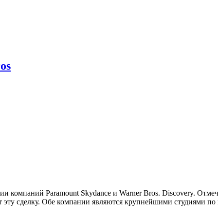
os
и компаний Paramount Skydance и Warner Bros. Discovery. Отме
ит эту сделку. Обе компании являются крупнейшими студиями по 