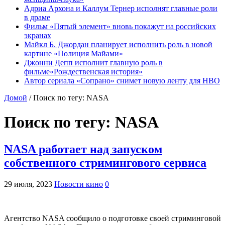
Адриа Архона и Каллум Тернер исполнят главные роли
в драме
Фильм «Пятый элемент» вновь покажут на российских
экранах
Майкл Б. Джордан планирует исполнить роль в новой
картине «Полиция Майами»
Джонни Депп исполнит главную роль в
фильме«Рождественская история»
Автор сериала «Сопрано» снимет новую ленту для HBO
Домой
/
Поиск по тегу: NASA
Поиск по тегу:
NASA
NASA работает над запуском
собственного стримингового сервиса
29 июля, 2023
Новости кино
0
Агентство NASA сообщило о подготовке своей стриминговой