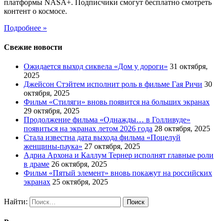
платформы NASA+. Подписчики смогут бесплатно смотреть
контент о космосе.
Подробнее »
Свежие новости
Ожидается выход сиквела «Дом у дороги»
31 октября,
2025
Джейсон Стэйтем исполнит роль в фильме Гая Ричи
30
октября, 2025
Фильм «Стиляги» вновь появится на больших экранах
29 октября, 2025
Продолжение фильма «Однажды… в Голливуде»
появиться на экранах летом 2026 года
28 октября, 2025
Стала известна дата выхода фильма «Поцелуй
женщины-паука»
27 октября, 2025
Адриа Архона и Каллум Тернер исполнят главные роли
в драме
26 октября, 2025
Фильм «Пятый элемент» вновь покажут на российских
экранах
25 октября, 2025
Найти: