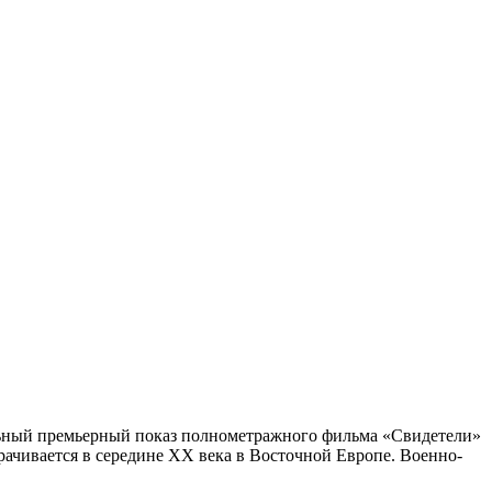
льный премьерный показ полнометражного фильма «Свидетели»
ачивается в середине ХХ века в Восточной Европе. Военно-