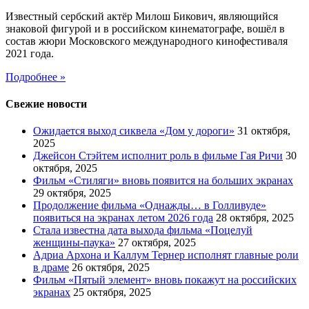
Известный сербский актёр Милош Бикович, являющийся
знаковой фигурой и в российском кинематографе, вошёл в
состав жюри Московского международного кинофестиваля
2021 года.
Подробнее »
Свежие новости
Ожидается выход сиквела «Дом у дороги»
31 октября,
2025
Джейсон Стэйтем исполнит роль в фильме Гая Ричи
30
октября, 2025
Фильм «Стиляги» вновь появится на больших экранах
29 октября, 2025
Продолжение фильма «Однажды… в Голливуде»
появиться на экранах летом 2026 года
28 октября, 2025
Стала известна дата выхода фильма «Поцелуй
женщины-паука»
27 октября, 2025
Адриа Архона и Каллум Тернер исполнят главные роли
в драме
26 октября, 2025
Фильм «Пятый элемент» вновь покажут на российских
экранах
25 октября, 2025