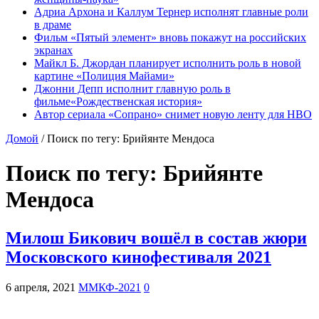
Адриа Архона и Каллум Тернер исполнят главные роли
в драме
Фильм «Пятый элемент» вновь покажут на российских
экранах
Майкл Б. Джордан планирует исполнить роль в новой
картине «Полиция Майами»
Джонни Депп исполнит главную роль в
фильме«Рождественская история»
Автор сериала «Сопрано» снимет новую ленту для HBO
Домой
/
Поиск по тегу: Брийянте Мендоса
Поиск по тегу:
Брийянте
Мендоса
Милош Бикович вошёл в состав жюри
Московского кинофестиваля 2021
6 апреля, 2021
ММКФ-2021
0