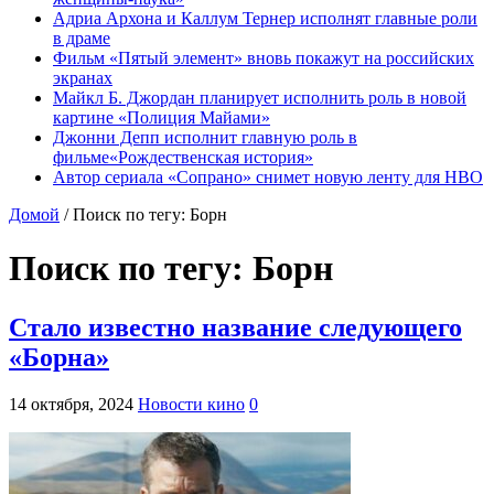
Адриа Архона и Каллум Тернер исполнят главные роли
в драме
Фильм «Пятый элемент» вновь покажут на российских
экранах
Майкл Б. Джордан планирует исполнить роль в новой
картине «Полиция Майами»
Джонни Депп исполнит главную роль в
фильме«Рождественская история»
Автор сериала «Сопрано» снимет новую ленту для HBO
Домой
/
Поиск по тегу: Борн
Поиск по тегу:
Борн
Стало известно название следующего
«Борна»
14 октября, 2024
Новости кино
0