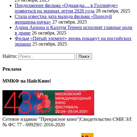
Продолжение фильма «Однажды… в Голливуде»
появиться на экранах летом 2026 года
28 октября, 2025
Стала известна дата выхода фильма «Поцелуй
женщины-паука»
27 октября, 2025
Адриа Архона и Каллум Тернер исполнят главные роли
в драме
26 октября, 2025
Фильм «Пятый элемент» вновь покажут на российских
экранах
25 октября, 2025
Найти:
Реклама
ММКФ на НайсКино!
Сетевое издание "Прекрасное кино"|Свидетельство СМИ ЭЛ
№ ФС 77 - 69929|© 2016-2020