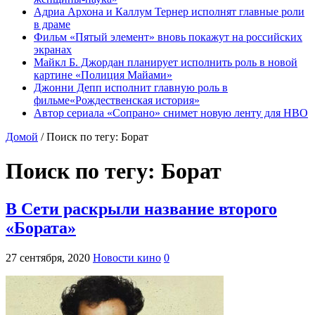
Адриа Архона и Каллум Тернер исполнят главные роли
в драме
Фильм «Пятый элемент» вновь покажут на российских
экранах
Майкл Б. Джордан планирует исполнить роль в новой
картине «Полиция Майами»
Джонни Депп исполнит главную роль в
фильме«Рождественская история»
Автор сериала «Сопрано» снимет новую ленту для HBO
Домой
/
Поиск по тегу: Борат
Поиск по тегу:
Борат
В Сети раскрыли название второго
«Бората»
27 сентября, 2020
Новости кино
0