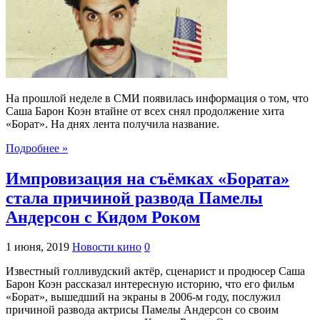
На прошлой неделе в СМИ появилась информация о том, что
Саша Барон Коэн втайне от всех снял продолжение хита
«Борат». На днях лента получила название.
Подробнее »
Импровизация на съёмках «Бората»
стала причиной развода Памелы
Андерсон с Кидом Роком
1 июня, 2019
Новости кино
0
Известный голливудский актёр, сценарист и продюсер Саша
Барон Коэн рассказал интересную историю, что его фильм
«Борат», вышедший на экраны в 2006-м году, послужил
причиной развода актрисы Памелы Андерсон со своим