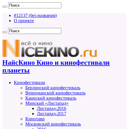
#12137 (без названия)
О проекте
НайсКино Кино и кинофестивали
планеты
Кинофестивали
Берлинский кинофестиваль
Венецианский кинофестиваль
Каннский кинофестиваль
Минский «Листапад»
Листапад-2016
Листапад-2017
Кинотавр
Московский кинофестиваль