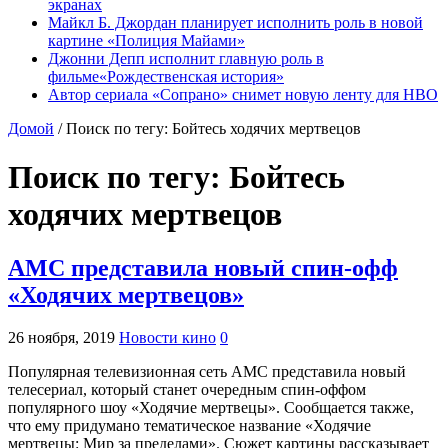
экранах
Майкл Б. Джордан планирует исполнить роль в новой
картине «Полиция Майами»
Джонни Депп исполнит главную роль в
фильме«Рождественская история»
Автор сериала «Сопрано» снимет новую ленту для HBO
Домой
/
Поиск по тегу: Бойтесь ходячих мертвецов
Поиск по тегу:
Бойтесь
ходячих мертвецов
AMС представила новый спин-офф
«Ходячих мертвецов»
26 ноября, 2019
Новости кино
0
Популярная телевизионная сеть AMC представила новый
телесериал, который станет очередным спин-оффом
популярного шоу «Ходячие мертвецы». Сообщается также,
что ему придумано тематическое название «Ходячие
мертвецы: Мир за пределами». Сюжет картины рассказывает