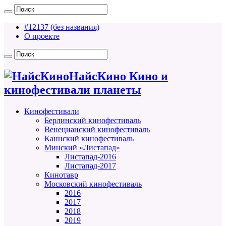
#12137 (без названия)
О проекте
НайсКино Кино и
кинофестивали планеты
Кинофестивали
Берлинский кинофестиваль
Венецианский кинофестиваль
Каннский кинофестиваль
Минский «Листапад»
Листапад-2016
Листапад-2017
Кинотавр
Московский кинофестиваль
2016
2017
2018
2019