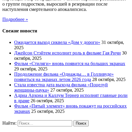
о группе подростков, выросшей в резервации после
наступления смертельного апокалипсиса.
Подробнее »
Свежие новости
Ожидается выход сиквела «Дом у дороги»
31 октября,
2025
Джейсон Стэйтем исполнит роль в фильме Гая Ричи
30
октября, 2025
Фильм «Стиляги» вновь появится на больших экранах
29 октября, 2025
Продолжение фильма «Однажды… в Голливуде»
появиться на экранах летом 2026 года
28 октября, 2025
Стала известна дата выхода фильма «Поцелуй
женщины-паука»
27 октября, 2025
Адриа Архона и Каллум Тернер исполнят главные роли
в драме
26 октября, 2025
Фильм «Пятый элемент» вновь покажут на российских
экранах
25 октября, 2025
Найти: