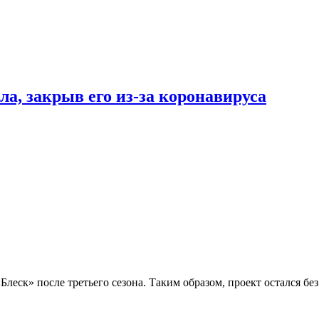
ала, закрыв его из-за коронавируса
леск» после третьего сезона. Таким образом, проект остался бе