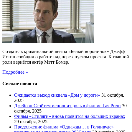
Создатель криминальной ленты «Белый вороничок» Джефф
Истин сообщил о работе над перезапуском проекта. К главной
роли вернётся актёр Мэтт Бомер.
Подробнее »
Свежие новости
Ожидается выход сиквела «Дом у дороги»
31 октября,
2025
Джейсон Стэйтем исполнит роль в фильме Гая Ричи
30
октября, 2025
Фильм «Стиляги» вновь появится на больших экранах
29 октября, 2025
Продолжение фильма «Однажды… в Голливуде»