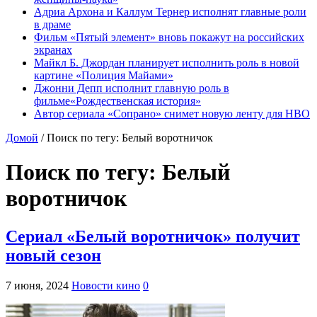
Адриа Архона и Каллум Тернер исполнят главные роли
в драме
Фильм «Пятый элемент» вновь покажут на российских
экранах
Майкл Б. Джордан планирует исполнить роль в новой
картине «Полиция Майами»
Джонни Депп исполнит главную роль в
фильме«Рождественская история»
Автор сериала «Сопрано» снимет новую ленту для HBO
Домой
/
Поиск по тегу: Белый воротничок
Поиск по тегу:
Белый
воротничок
Сериал «Белый воротничок» получит
новый сезон
7 июня, 2024
Новости кино
0