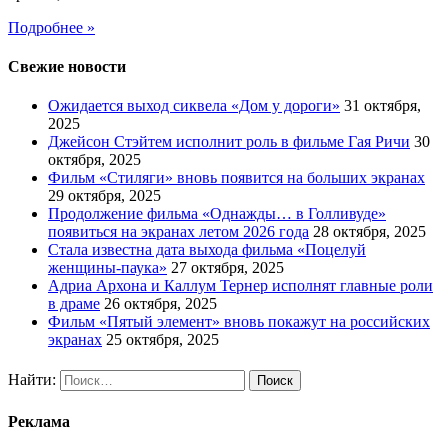
Подробнее »
Свежие новости
Ожидается выход сиквела «Дом у дороги»
31 октября,
2025
Джейсон Стэйтем исполнит роль в фильме Гая Ричи
30
октября, 2025
Фильм «Стиляги» вновь появится на больших экранах
29 октября, 2025
Продолжение фильма «Однажды… в Голливуде»
появиться на экранах летом 2026 года
28 октября, 2025
Стала известна дата выхода фильма «Поцелуй
женщины-паука»
27 октября, 2025
Адриа Архона и Каллум Тернер исполнят главные роли
в драме
26 октября, 2025
Фильм «Пятый элемент» вновь покажут на российских
экранах
25 октября, 2025
Найти:
Реклама