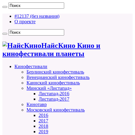
#12137 (без названия)
О проекте
НайсКино Кино и
кинофестивали планеты
Кинофестивали
Берлинский кинофестиваль
Венецианский кинофестиваль
Каннский кинофестиваль
Минский «Листапад»
Листапад-2016
Листапад-2017
Кинотавр
Московский кинофестиваль
2016
2017
2018
2019