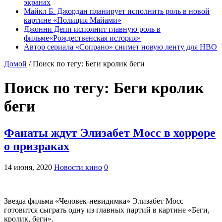
экранах
Майкл Б. Джордан планирует исполнить роль в новой
картине «Полиция Майами»
Джонни Депп исполнит главную роль в
фильме«Рождественская история»
Автор сериала «Сопрано» снимет новую ленту для HBO
Домой
/
Поиск по тегу: Беги кролик беги
Поиск по тегу:
Беги кролик
беги
Фанаты ждут Элизабет Мосс в хорроре
о призраках
14 июня, 2020
Новости кино
0
Звезда фильма «Человек-невидимка» Элизабет Мосс
готовится сыграть одну из главных партий в картине «Беги,
кролик, беги».