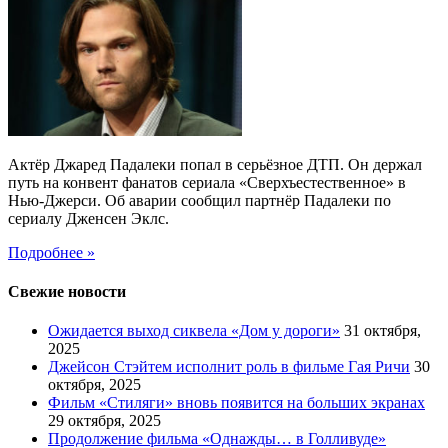
Актёр Джаред Падалеки попал в серьёзное ДТП. Он держал
путь на конвент фанатов сериала «Сверхъестественное» в
Нью-Джерси. Об аварии сообщил партнёр Падалеки по
сериалу Дженсен Эклс.
Подробнее »
Свежие новости
Ожидается выход сиквела «Дом у дороги»
31 октября,
2025
Джейсон Стэйтем исполнит роль в фильме Гая Ричи
30
октября, 2025
Фильм «Стиляги» вновь появится на больших экранах
29 октября, 2025
Продолжение фильма «Однажды… в Голливуде»