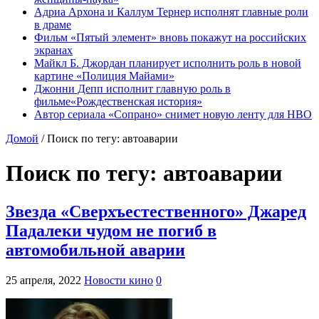
Адриа Архона и Каллум Тернер исполнят главные роли
в драме
Фильм «Пятый элемент» вновь покажут на российских
экранах
Майкл Б. Джордан планирует исполнить роль в новой
картине «Полиция Майами»
Джонни Депп исполнит главную роль в
фильме«Рождественская история»
Автор сериала «Сопрано» снимет новую ленту для HBO
Домой
/
Поиск по тегу: автоаварии
Поиск по тегу:
автоаварии
Звезда «Сверхъестественного» Джаред
Падалеки чудом не погиб в
автомобильной аварии
25 апреля, 2022
Новости кино
0