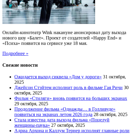
Онлайн-кинотеатр Wink накануне анонсировал дату выхода
нового шоу «Балет». Проект от создателей «Happy End» и
«Психа» появится на сервисе уже 18 мая.
Подробнее »
Свежие новости
Ожидается выход сиквела «Дом у дороги»
31 октября,
2025
Джейсон Стэйтем исполнит роль в фильме Гая Ричи
30
октября, 2025
Фильм «Стиляги» вновь появится на больших экранах
29 октября, 2025
Продолжение фильма «Однажды… в Голливуде»
появиться на экранах летом 2026 года
28 октября, 2025
Стала известна дата выхода фильма «Поцелуй
женщины-паука»
27 октября, 2025
Адриа Архона и Каллум Тернер исполнят главные роли