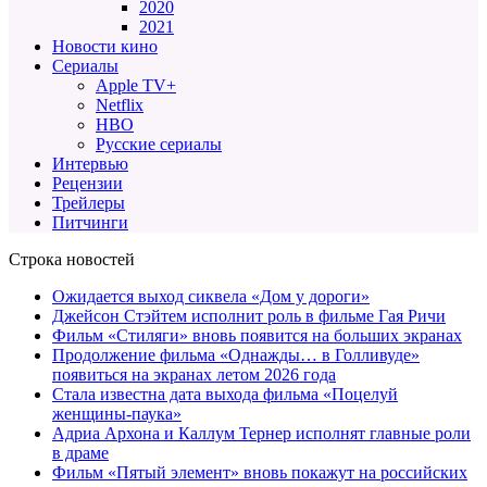
2020
2021
Новости кино
Сериалы
Apple TV+
Netflix
HBO
Русские сериалы
Интервью
Рецензии
Трейлеры
Питчинги
Строка новостей
Ожидается выход сиквела «Дом у дороги»
Джейсон Стэйтем исполнит роль в фильме Гая Ричи
Фильм «Стиляги» вновь появится на больших экранах
Продолжение фильма «Однажды… в Голливуде»
появиться на экранах летом 2026 года
Стала известна дата выхода фильма «Поцелуй
женщины-паука»
Адриа Архона и Каллум Тернер исполнят главные роли
в драме
Фильм «Пятый элемент» вновь покажут на российских