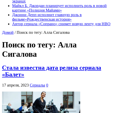
экранах
Майкл Б. Джордан планирует исполнить роль в новой
картине «Полиция Майами»
Джонни Депп исполнит главную роль в
фильме«Рождественская история»
Автор сериала «Сопрано» снимет новую ленту для HBO
Домой
/
Поиск по тегу: Алла Сигалова
Поиск по тегу:
Алла
Сигалова
Стала известна дата релиза сериала
«Балет»
17 апреля, 2023
Сериалы
0