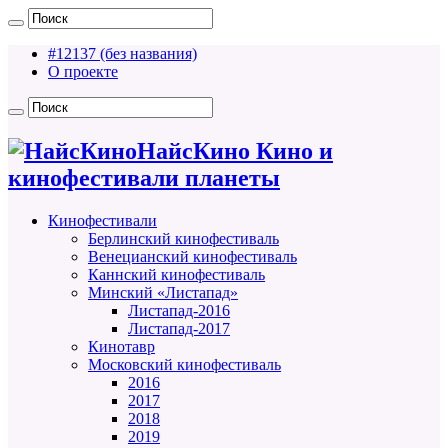
#12137 (без названия)
О проекте
НайсКино Кино и
кинофестивали планеты
Кинофестивали
Берлинский кинофестиваль
Венецианский кинофестиваль
Каннский кинофестиваль
Минский «Листапад»
Листапад-2016
Листапад-2017
Кинотавр
Московский кинофестиваль
2016
2017
2018
2019