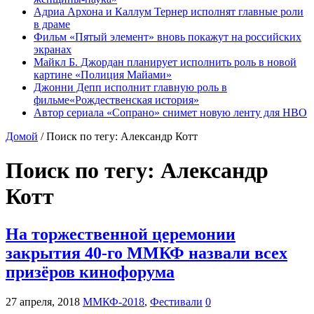
Адриа Архона и Каллум Тернер исполнят главные роли
в драме
Фильм «Пятый элемент» вновь покажут на российских
экранах
Майкл Б. Джордан планирует исполнить роль в новой
картине «Полиция Майами»
Джонни Депп исполнит главную роль в
фильме«Рождественская история»
Автор сериала «Сопрано» снимет новую ленту для HBO
Домой
/
Поиск по тегу: Александр Котт
Поиск по тегу:
Александр
Котт
На торжественной церемонии
закрытия 40-го ММКФ назвали всех
призёров кинофорума
27 апреля, 2018
ММКФ-2018
,
Фестивали
0