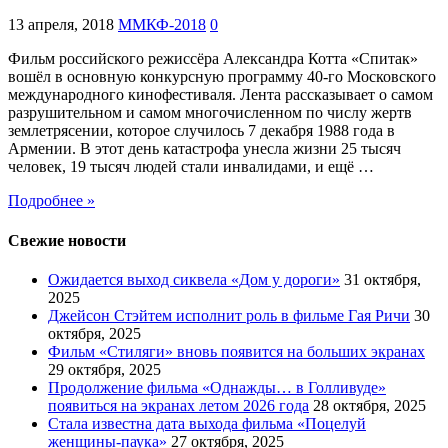
13 апреля, 2018
ММКФ-2018
0
Фильм российского режиссёра Александра Котта «Спитак»
вошёл в основную конкурсную программу 40-го Московского
международного кинофестиваля. Лента рассказывает о самом
разрушительном и самом многочисленном по числу жертв
землетрясении, которое случилось 7 декабря 1988 года в
Армении. В этот день катастрофа унесла жизни 25 тысяч
человек, 19 тысяч людей стали инвалидами, и ещё …
Подробнее »
Свежие новости
Ожидается выход сиквела «Дом у дороги»
31 октября,
2025
Джейсон Стэйтем исполнит роль в фильме Гая Ричи
30
октября, 2025
Фильм «Стиляги» вновь появится на больших экранах
29 октября, 2025
Продолжение фильма «Однажды… в Голливуде»
появиться на экранах летом 2026 года
28 октября, 2025
Стала известна дата выхода фильма «Поцелуй
женщины-паука»
27 октября, 2025