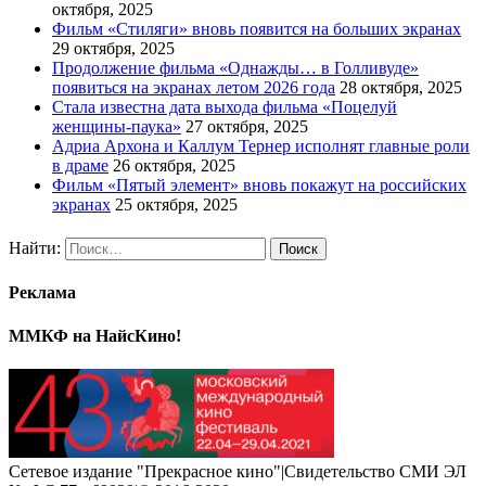
октября, 2025
Фильм «Стиляги» вновь появится на больших экранах
29 октября, 2025
Продолжение фильма «Однажды… в Голливуде»
появиться на экранах летом 2026 года
28 октября, 2025
Стала известна дата выхода фильма «Поцелуй
женщины-паука»
27 октября, 2025
Адриа Архона и Каллум Тернер исполнят главные роли
в драме
26 октября, 2025
Фильм «Пятый элемент» вновь покажут на российских
экранах
25 октября, 2025
Найти:
Реклама
ММКФ на НайсКино!
Сетевое издание "Прекрасное кино"|Свидетельство СМИ ЭЛ