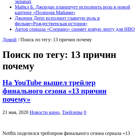
экранах
Майкл Б. Джордан планирует исполнить роль в новой
картине «Полиция Майами»
Джонни Депп исполнит главную роль в
фильме«Рождественская история»
Автор сериала «Сопрано» снимет новую ленту для HBO
Домой
/
Поиск по тегу: 13 причин почему
Поиск по тегу:
13 причин
почему
На YouTube вышел трейлер
финального сезона «13 причин
почему»
21 мая, 2020
Новости кино
,
Трейлеры
0
Netflix поделился трейлером финального сезона сериала «13