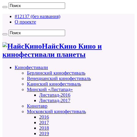
#12137 (без названия)
О проекте
НайсКино Кино и
кинофестивали планеты
Кинофестивали
Берлинский кинофестиваль
Венецианский кинофестиваль
Каннский кинофестиваль
Минский «Листапад»
Листапад-2016
Листапад-2017
Кинотавр
Московский кинофестиваль
2016
2017
2018
2019