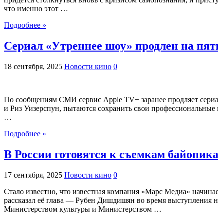
что именно этот …
Подробнее »
Сериал «Утреннее шоу» продлен на пят
18 сентября, 2025
Новости кино
0
По сообщениям СМИ сервис Apple TV+ заранее продляет сери
и Риз Уизерспун, пытаются сохранить свои профессиональные 
…
Подробнее »
В России готовятся к съемкам байопик
17 сентября, 2025
Новости кино
0
Стало известно, что известная компания «Марс Медиа» начин
рассказал её глава — Рубен Дишдишян во время выступления н
Министерством культуры и Министерством …