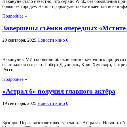
Накануне стало известно, что сервис Wink, без объявления при
большом городе». На платформе уже также изменили всю инфо
Подробнее »
Завершены съёмки очередных «Мстите
20 сентября, 2025
Новости кино
0
Накануне СМИ сообщили об окончании съёмочного процесса пр
официально сыграют Роберт Дауни мл., Крис Хемсворт, Патри
Руссо.
Подробнее »
«Астрал 6» получил главного актёра
19 сентября, 2025
Новости кино
0
Брэндон Переа возглавит шестую часть «Астрала». Новость об 