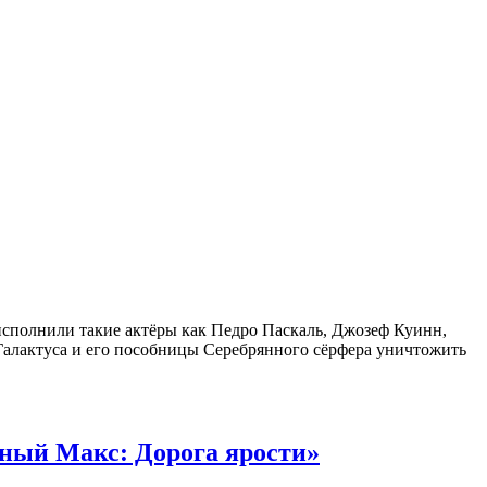
исполнили такие актёры как Педро Паскаль, Джозеф Куинн,
Галактуса и его пособницы Серебрянного сёрфера уничтожить
ный Макс: Дорога ярости»