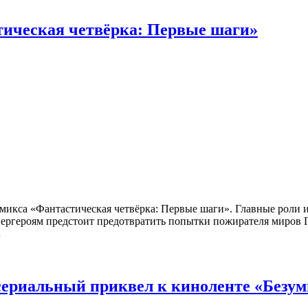
тическая четвёрка: Первые шаги»
микса «Фантастическая четвёрка: Первые шаги». Главные роли 
ергероям предстоит предотвратить попытки пожирателя миров 
…
ериальный приквел к киноленте «Безум