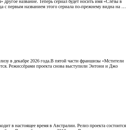
я» другое название. Теперь сериал будет носить имя «Слёзы в
а с первым названием этого сериала по-прежнему видна на …
лизу в декабре 2026 года.В пятой части франшизы «Мстители
ются. Режиссёрами проекта снова выступили Энтони и Джо
одит в настоящее время в Австралии. Релиз проекта состоится