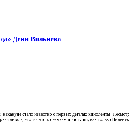
нда» Дени Вильнёва
, накануне стало известно о первых деталях киноленты. Несмот
ая деталь, это то, что к съёмкам приступят, как только Вильн