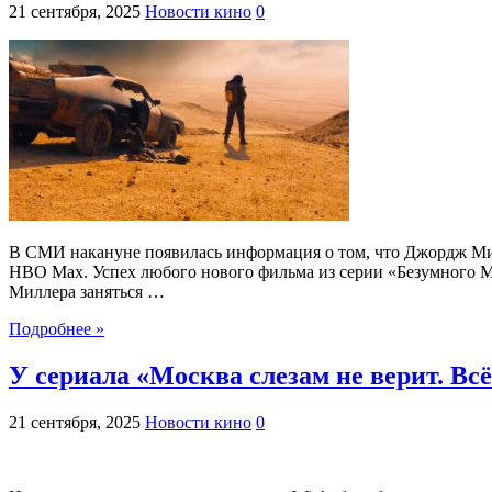
21 сентября, 2025
Новости кино
0
В СМИ накануне появилась информация о том, что Джордж Мил
HBO Max. Успех любого нового фильма из серии «Безумного Ма
Миллера заняться …
Подробнее »
У сериала «Москва слезам не верит. Вс
21 сентября, 2025
Новости кино
0