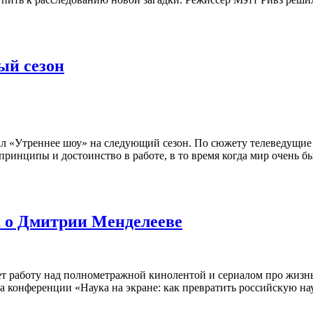
ый сезон
ал «Утреннее шоу» на следующий сезон. По сюжету телеведущие
принципы и достоинство в работе, в то время когда мир очень 
а о Дмитрии Менделееве
ает работу над полнометражной кинолентой и сериалом про жиз
а конференции «Наука на экране: как превратить российскую на