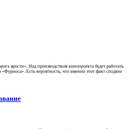
ога ярости». Над производством кинопроекта будет работать
«Фуриоса». Есть вероятность, что именно этот факт сподвиг
азвание