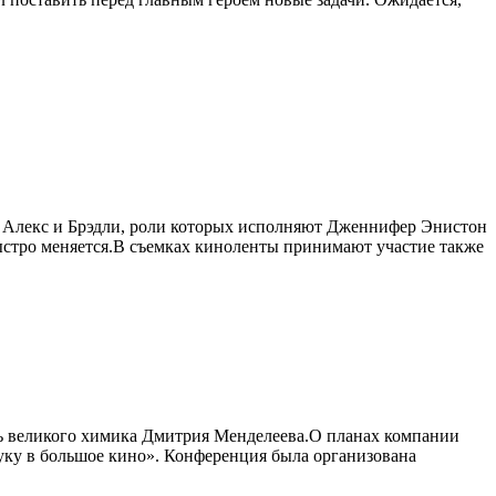
 Алекс и Брэдли, роли которых исполняют Дженнифер Энистон
быстро меняется.В съемках киноленты принимают участие также
нь великого химика Дмитрия Менделеева.О планах компании
уку в большое кино». Конференция была организована