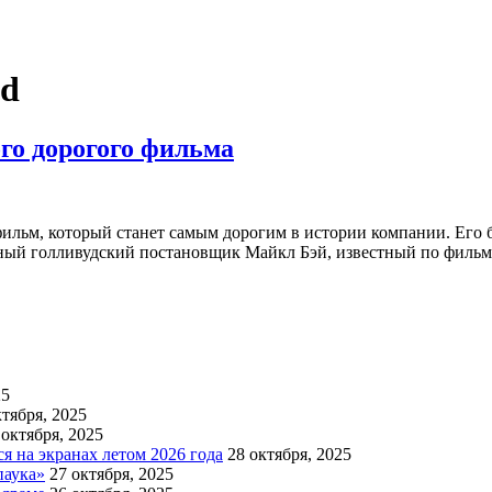
nd
ого дорогого фильма
фильм, который станет самым дорогим в истории компании. Его 
стный голливудский постановщик Майкл Бэй, известный по филь
25
ктября, 2025
 октября, 2025
 на экранах летом 2026 года
28 октября, 2025
паука»
27 октября, 2025