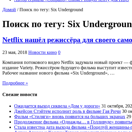
Домой
/
Поиск по тегу: Six Underground
Поиск по тегу:
Six Undergrou
Netflix нашёл режиссёра для своего сам
23 мая, 2018
Новости кино
0
Компания потокового видео Netflix задумала новый проект — 
издание Variety. Режиссёром будущего фильма выступит изве
Рабочее название нового фильма «Six Underground», …
Подробнее »
Свежие новости
Ожидается выход сиквела «Дом у дороги»
31 октября, 20
Джейсон Стэйтем исполнит роль в фильме Гая Ричи
30 о
Фильм «Стиляги» вновь появится на больших экранах
29
Продолжение фильма «Однажды… в Голливуде» появиться
Стала известна дата выхода фильма «Поцелуй женщины-