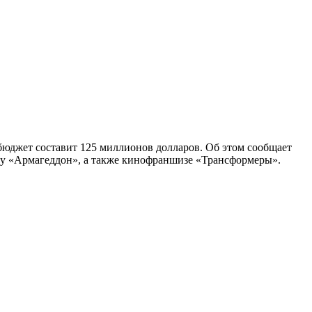
бюджет составит 125 миллионов долларов. Об этом сообщает
му «Армагеддон», а также кинофраншизе «Трансформеры».