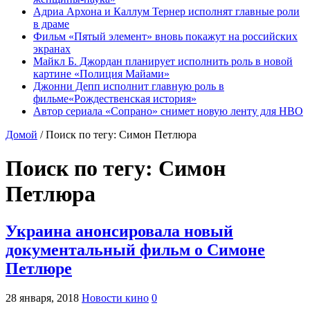
Адриа Архона и Каллум Тернер исполнят главные роли
в драме
Фильм «Пятый элемент» вновь покажут на российских
экранах
Майкл Б. Джордан планирует исполнить роль в новой
картине «Полиция Майами»
Джонни Депп исполнит главную роль в
фильме«Рождественская история»
Автор сериала «Сопрано» снимет новую ленту для HBO
Домой
/
Поиск по тегу: Симон Петлюра
Поиск по тегу:
Симон
Петлюра
Украина анонсировала новый
документальный фильм о Симоне
Петлюре
28 января, 2018
Новости кино
0