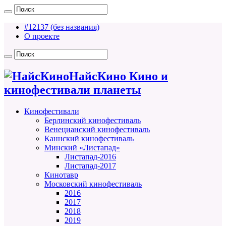
#12137 (без названия)
О проекте
НайсКино Кино и
кинофестивали планеты
Кинофестивали
Берлинский кинофестиваль
Венецианский кинофестиваль
Каннский кинофестиваль
Минский «Листапад»
Листапад-2016
Листапад-2017
Кинотавр
Московский кинофестиваль
2016
2017
2018
2019