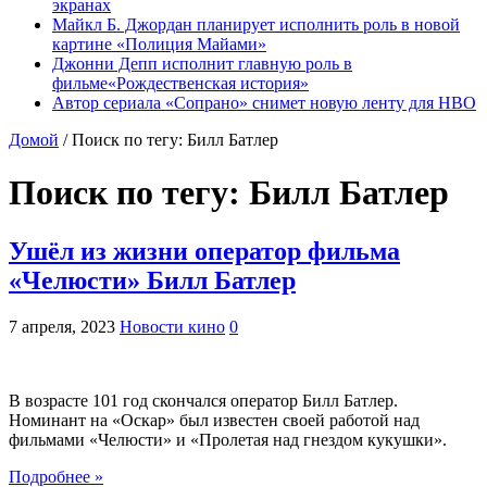
экранах
Майкл Б. Джордан планирует исполнить роль в новой
картине «Полиция Майами»
Джонни Депп исполнит главную роль в
фильме«Рождественская история»
Автор сериала «Сопрано» снимет новую ленту для HBO
Домой
/
Поиск по тегу: Билл Батлер
Поиск по тегу:
Билл Батлер
Ушёл из жизни оператор фильма
«Челюсти» Билл Батлер
7 апреля, 2023
Новости кино
0
В возрасте 101 год скончался оператор Билл Батлер.
Номинант на «Оскар» был известен своей работой над
фильмами «Челюсти» и «Пролетая над гнездом кукушки».
Подробнее »