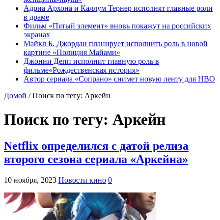
Адриа Архона и Каллум Тернер исполнят главные роли
в драме
Фильм «Пятый элемент» вновь покажут на российских
экранах
Майкл Б. Джордан планирует исполнить роль в новой
картине «Полиция Майами»
Джонни Депп исполнит главную роль в
фильме«Рождественская история»
Автор сериала «Сопрано» снимет новую ленту для HBO
Домой
/
Поиск по тегу: Аркейн
Поиск по тегу:
Аркейн
Netflix определился с датой релиза
второго сезона сериала «Аркейна»
10 ноября, 2023
Новости кино
0