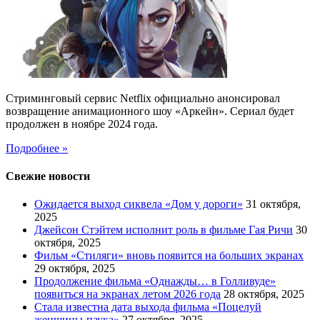
Стриминговый сервис Netflix официально анонсировал
возвращение анимационного шоу «Аркейн». Сериал будет
продолжен в ноябре 2024 года.
Подробнее »
Свежие новости
Ожидается выход сиквела «Дом у дороги»
31 октября,
2025
Джейсон Стэйтем исполнит роль в фильме Гая Ричи
30
октября, 2025
Фильм «Стиляги» вновь появится на больших экранах
29 октября, 2025
Продолжение фильма «Однажды… в Голливуде»
появиться на экранах летом 2026 года
28 октября, 2025
Стала известна дата выхода фильма «Поцелуй
женщины-паука»
27 октября, 2025