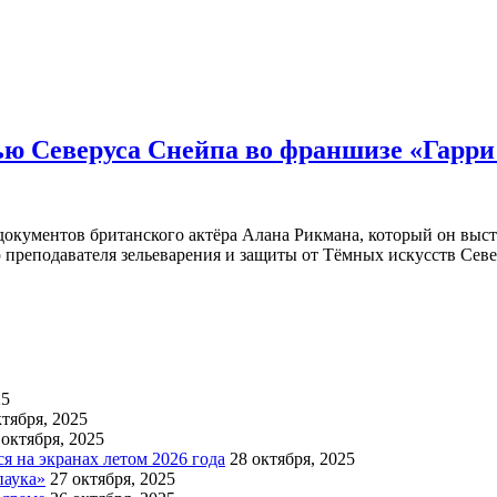
ью Северуса Снейпа во франшизе «Гарри
окументов британского актёра Алана Рикмана, который он выста
ью преподавателя зельеварения и защиты от Тёмных искусств Сев
25
ктября, 2025
 октября, 2025
 на экранах летом 2026 года
28 октября, 2025
паука»
27 октября, 2025