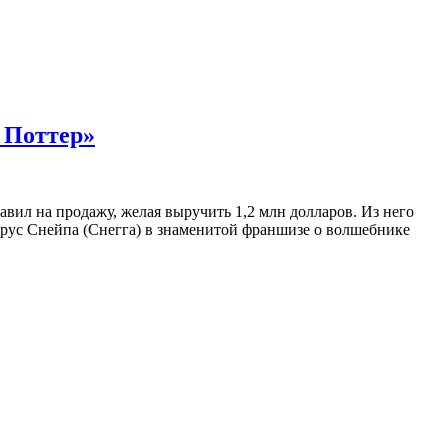
 Поттер»
вил на продажу, желая выручить 1,2 млн долларов. Из него
ерус Снейпа (Снегга) в знаменитой франшизе о волшебнике