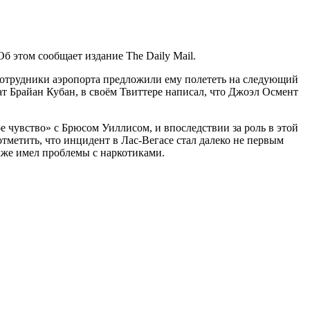
б этом сообщает издание The Daily Mail.
. Сотрудники аэропорта предложили ему полететь на следующий
ат Брайан Кубан, в своём Твиттере написал, что Джоэл Осмент
е чувство» с Брюсом Уиллисом, и впоследствии за роль в этой
тметить, что инцидент в Лас-Вегасе стал далеко не первым
акже имел проблемы с наркотиками.