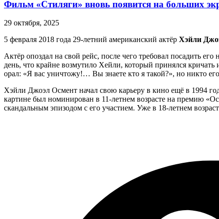
Фильм «Стиляги» вновь появится на больших эк
29 октября, 2025
5 февраля 2018 года 29-летний американский актёр
Хэйли Джо
Актёр опоздал на свой рейс, после чего требовал посадить ег
день, что крайне возмутило Хейли, который принялся кричать 
орал: «Я вас уничтожу!… Вы знаете кто я такой?», но никто его
Хэйли Джоэл Осмент начал свою карьеру в кино ещё в 1994 году
картине был номинирован в 11-летнем возрасте на премию «Оск
скандальным эпизодом с его участием. Уже в 18-летнем возраст