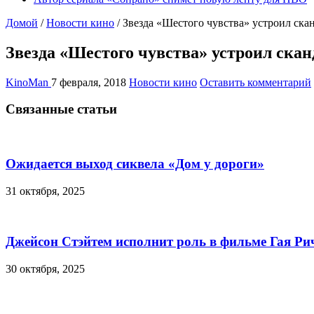
Домой
/
Новости кино
/
Звезда «Шестого чувства» устроил сканд
Звезда «Шестого чувства» устроил сканд
KinoMan
7 февраля, 2018
Новости кино
Оставить комментарий
Связанные статьи
Ожидается выход сиквела «Дом у дороги»
31 октября, 2025
Джейсон Стэйтем исполнит роль в фильме Гая Ри
30 октября, 2025