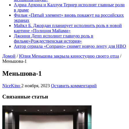
Адриа Архона и Каллум Тернер исполнят главные роли
в драме
Фильм «Пятый элемент» вновь покажут на российских
экранах
Майкл Б. Джордан планирует исполнить роль в новой
картине «Полиция Майами»
Джонни Депп исполнит главную роль в
фильме«Рождественская история»
Автор сериала «Сопрано» снимет новую ленту для HBO
Домой
/
Юлия Меньшова закрыла киностудию своего отца
/
Меньшова-1
Меньшова-1
NiceKino
2 ноября, 2023
Оставить комментарий
Связанные статьи