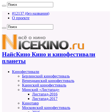
#12137 (без названия)
О проекте
НайсКино Кино и кинофестивали
планеты
Кинофестивали
Берлинский кинофестиваль
Венецианский кинофестиваль
Каннский кинофестиваль
Минский «Листапад»
Листапад-2016
Листапад-2017
Кинотавр
Московский кинофестиваль