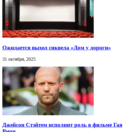
Ожидается выход сиквела «Дом у дороги»
31 октября, 2025
Джейсон Стэйтем исполнит роль в фильме Гая
Ричи