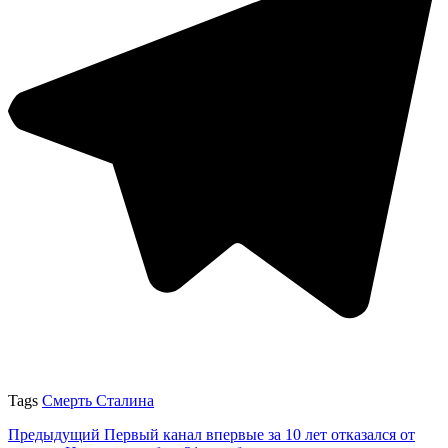
Tags
Смерть Сталина
Предыдущий
Первый канал впервые за 10 лет отказался от