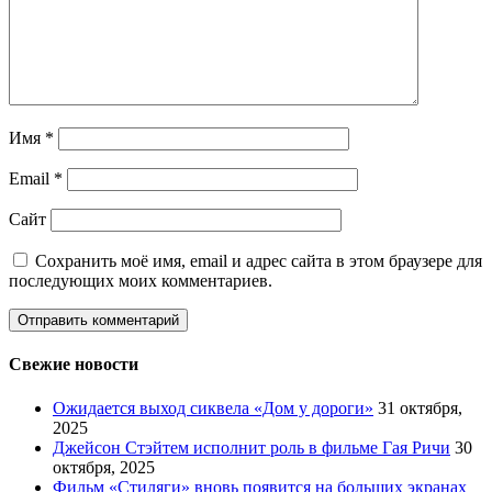
Имя
*
Email
*
Сайт
Сохранить моё имя, email и адрес сайта в этом браузере для
последующих моих комментариев.
Свежие новости
Ожидается выход сиквела «Дом у дороги»
31 октября,
2025
Джейсон Стэйтем исполнит роль в фильме Гая Ричи
30
октября, 2025
Фильм «Стиляги» вновь появится на больших экранах