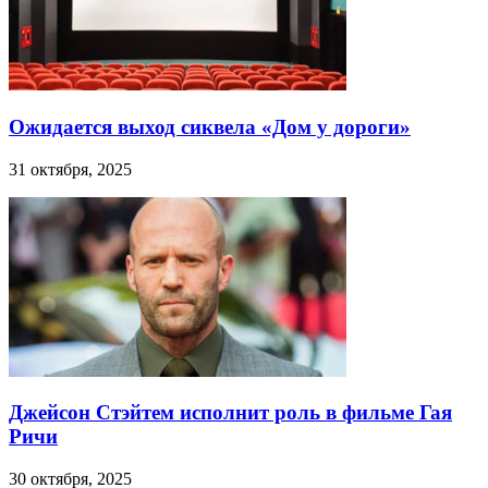
Ожидается выход сиквела «Дом у дороги»
31 октября, 2025
Джейсон Стэйтем исполнит роль в фильме Гая
Ричи
30 октября, 2025