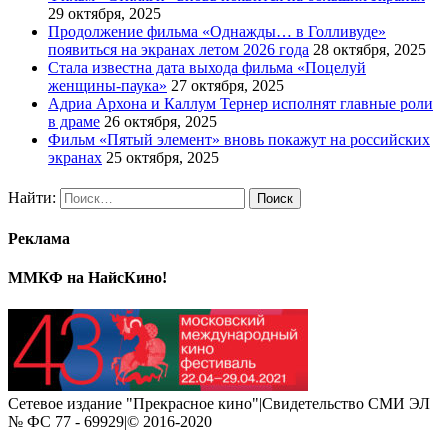
29 октября, 2025
Продолжение фильма «Однажды… в Голливуде»
появиться на экранах летом 2026 года
28 октября, 2025
Стала известна дата выхода фильма «Поцелуй
женщины-паука»
27 октября, 2025
Адриа Архона и Каллум Тернер исполнят главные роли
в драме
26 октября, 2025
Фильм «Пятый элемент» вновь покажут на российских
экранах
25 октября, 2025
Найти:
Реклама
ММКФ на НайсКино!
Сетевое издание "Прекрасное кино"|Свидетельство СМИ ЭЛ
№ ФС 77 - 69929|© 2016-2020