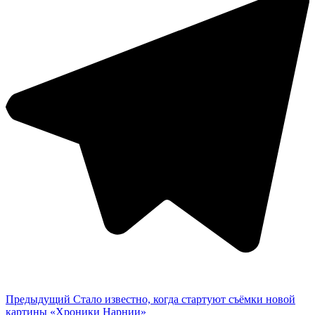
Предыдущий
Стало известно, когда стартуют съёмки новой
картины «Хроники Нарнии»