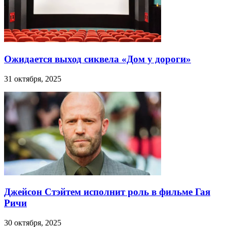
Ожидается выход сиквела «Дом у дороги»
31 октября, 2025
Джейсон Стэйтем исполнит роль в фильме Гая
Ричи
30 октября, 2025