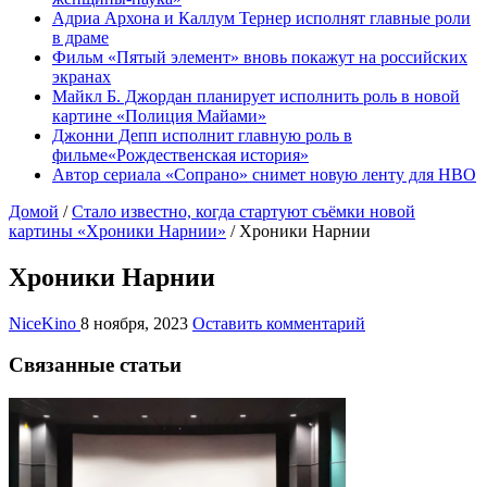
Адриа Архона и Каллум Тернер исполнят главные роли
в драме
Фильм «Пятый элемент» вновь покажут на российских
экранах
Майкл Б. Джордан планирует исполнить роль в новой
картине «Полиция Майами»
Джонни Депп исполнит главную роль в
фильме«Рождественская история»
Автор сериала «Сопрано» снимет новую ленту для HBO
Домой
/
Стало известно, когда стартуют съёмки новой
картины «Хроники Нарнии»
/
Хроники Нарнии
Хроники Нарнии
NiceKino
8 ноября, 2023
Оставить комментарий
Связанные статьи