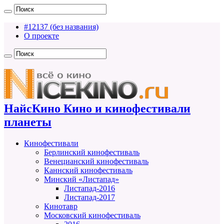
#12137 (без названия)
О проекте
НайсКино Кино и кинофестивали
планеты
Кинофестивали
Берлинский кинофестиваль
Венецианский кинофестиваль
Каннский кинофестиваль
Минский «Листапад»
Листапад-2016
Листапад-2017
Кинотавр
Московский кинофестиваль