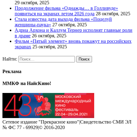
29 октября, 2025
Продолжение фильма «Однажды… в Голливуде»
появиться на экранах летом 2026 года
28 октября, 2025
Стала известна дата выхода фильма «Поцелуй
женщины-паука»
27 октября, 2025
Адриа Архона и Каллум Тернер исполнят главные роли
в драме
26 октября, 2025
Фильм «Пятый элемент» вновь покажут на российских
экранах
25 октября, 2025
Найти:
Реклама
ММКФ на НайсКино!
Сетевое издание "Прекрасное кино"|Свидетельство СМИ ЭЛ
№ ФС 77 - 69929|© 2016-2020