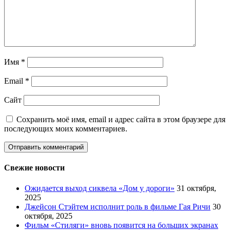
Имя
*
Email
*
Сайт
Сохранить моё имя, email и адрес сайта в этом браузере для
последующих моих комментариев.
Свежие новости
Ожидается выход сиквела «Дом у дороги»
31 октября,
2025
Джейсон Стэйтем исполнит роль в фильме Гая Ричи
30
октября, 2025
Фильм «Стиляги» вновь появится на больших экранах