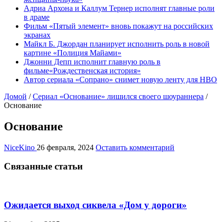
Адриа Архона и Каллум Тернер исполнят главные роли
в драме
Фильм «Пятый элемент» вновь покажут на российских
экранах
Майкл Б. Джордан планирует исполнить роль в новой
картине «Полиция Майами»
Джонни Депп исполнит главную роль в
фильме«Рождественская история»
Автор сериала «Сопрано» снимет новую ленту для HBO
Домой
/
Сериал «Основание» лишился своего шоураннера
/
Основание
Основание
NiceKino
26 февраля, 2024
Оставить комментарий
Связанные статьи
Ожидается выход сиквела «Дом у дороги»