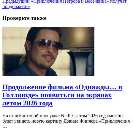
Предыдущий
«Приключения Петрова и Васечкина» получат
продолжение
Проверьте также
Продолжение фильма «Однажды… в
Голливуде» появиться на экранах
летом 2026 года
На стриминговой площадке Netflix летом 2026 года можно
будет увидеть новую картину Дэвида Финчера «Приключения
…