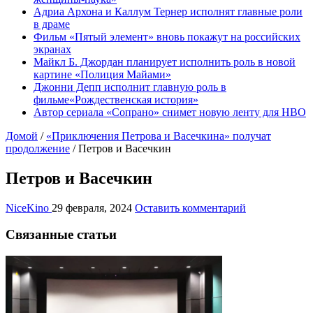
Адриа Архона и Каллум Тернер исполнят главные роли
в драме
Фильм «Пятый элемент» вновь покажут на российских
экранах
Майкл Б. Джордан планирует исполнить роль в новой
картине «Полиция Майами»
Джонни Депп исполнит главную роль в
фильме«Рождественская история»
Автор сериала «Сопрано» снимет новую ленту для HBO
Домой
/
«Приключения Петрова и Васечкина» получат
продолжение
/
Петров и Васечкин
Петров и Васечкин
NiceKino
29 февраля, 2024
Оставить комментарий
Связанные статьи