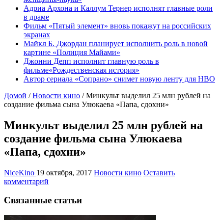
Адриа Архона и Каллум Тернер исполнят главные роли
в драме
Фильм «Пятый элемент» вновь покажут на российских
экранах
Майкл Б. Джордан планирует исполнить роль в новой
картине «Полиция Майами»
Джонни Депп исполнит главную роль в
фильме«Рождественская история»
Автор сериала «Сопрано» снимет новую ленту для HBO
Домой
/
Новости кино
/
Минкульт выделил 25 млн рублей на
создание фильма сына Улюкаева «Папа, сдохни»
Минкульт выделил 25 млн рублей на
создание фильма сына Улюкаева
«Папа, сдохни»
NiceKino
19 октября, 2017
Новости кино
Оставить
комментарий
Связанные статьи