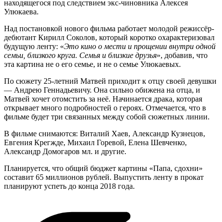
находящегося под следствием экс-чиновника Алексея
Улюкаева.
Над постановкой нового фильма работает молодой режиссёр-
дебютант Кирилл Соколов, который коротко охарактеризовал
будущую ленту: «
Это кино о мести и прощении внутри одной
семьи, близкого круга. Семья и близкие друзья
», добавив, что
эта картина не о его семье, и не о семье Улюкаевых.
По сюжету 25-летний Матвей приходит к отцу своей девушки
— Андрею Геннадьевичу. Она сильно обижена на отца, и
Матвей хочет отомстить за неё. Начинается драка, которая
открывает много подробностей о героях. Отмечается, что в
фильме будет три связанных между собой сюжетных линии.
В фильме снимаются: Виталий Хаев, Александр Кузнецов,
Евгения Крегжде, Михаил Горевой, Елена Шевченко,
Александр Домогаров мл. и другие.
Планируется, что общий бюджет картины «Папа, сдохни»
составит 65 миллионов рублей. Выпустить ленту в прокат
планируют успеть до конца 2018 года.