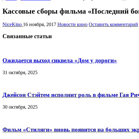
Кассовые сборы фильма «Последний бог
NiceKino
16 ноября, 2017
Новости кино
Оставить комментарий
Связанные статьи
Ожидается выход сиквела «Дом у дороги»
31 октября, 2025
Джейсон Стэйтем исполнит роль в фильме Гая Ри
30 октября, 2025
Фильм «Стиляги» вновь появится на больших эк