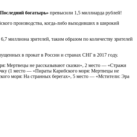
«Последний богатырь»
превысили 1,5 миллиарда рублей!
йского производства, когда-либо выходивших в широкий
6,7 миллиона зрителей, таким образом по количеству зрителей
ущенных в прокат в России и странах СНГ в 2017 году.
оря: Мертвецы не рассказывают сказки», 2 место — «Стражи
рочку (1 место — «Пираты Карибского моря: Мертвецы не
ого моря: На странных берегах», 5 место — «Мстители: Эра