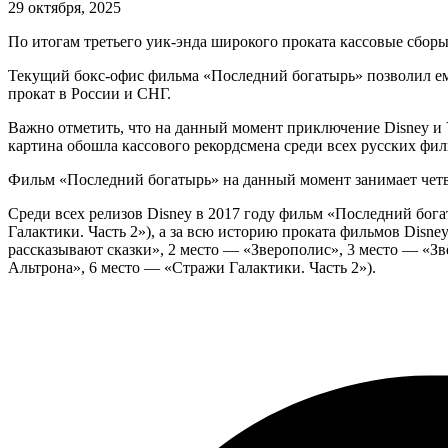
29 октября, 2025
По итогам третьего уик-энда широкого проката кассовые сборы
Текущий бокс-офис фильма «Последний богатырь» позволил ему
прокат в России и СНГ.
Важно отметить, что на данный момент приключение Disney и Y
картина обошла кассового рекордсмена среди всех русских фи
Фильм «Последний богатырь» на данный момент занимает четвё
Среди всех релизов Disney в 2017 году фильм «Последний бог
Галактики. Часть 2»), а за всю историю проката фильмов Disn
рассказывают сказки», 2 место — «Зверополис», 3 место — «З
Альтрона», 6 место — «Стражи Галактики. Часть 2»).