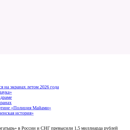
 на экранах летом 2026 года
паука»
 драме
кранах
артине «Полиция Майами»
енская история»
гатырь» в России и СНГ превысили 1,5 миллиарда рублей