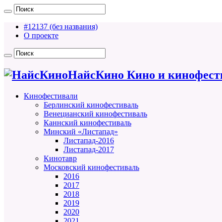
#12137 (без названия)
О проекте
НайсКино Кино и кинофест
Кинофестивали
Берлинский кинофестиваль
Венецианский кинофестиваль
Каннский кинофестиваль
Минский «Листапад»
Листапад-2016
Листапад-2017
Кинотавр
Московский кинофестиваль
2016
2017
2018
2019
2020
2021