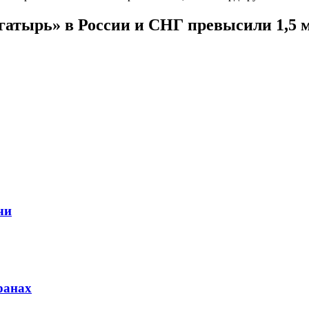
атырь» в России и СНГ превысили 1,5 
чи
ранах