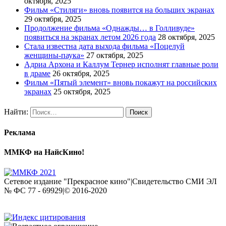
октября, 2025
Фильм «Стиляги» вновь появится на больших экранах
29 октября, 2025
Продолжение фильма «Однажды… в Голливуде»
появиться на экранах летом 2026 года
28 октября, 2025
Стала известна дата выхода фильма «Поцелуй
женщины-паука»
27 октября, 2025
Адриа Архона и Каллум Тернер исполнят главные роли
в драме
26 октября, 2025
Фильм «Пятый элемент» вновь покажут на российских
экранах
25 октября, 2025
Найти:
Реклама
ММКФ на НайсКино!
Сетевое издание "Прекрасное кино"|Свидетельство СМИ ЭЛ
№ ФС 77 - 69929|© 2016-2020