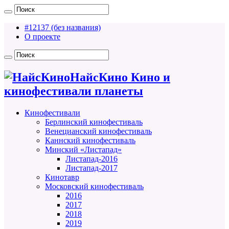
#12137 (без названия)
О проекте
НайсКино Кино и
кинофестивали планеты
Кинофестивали
Берлинский кинофестиваль
Венецианский кинофестиваль
Каннский кинофестиваль
Минский «Листапад»
Листапад-2016
Листапад-2017
Кинотавр
Московский кинофестиваль
2016
2017
2018
2019