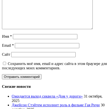
Имя
*
Email
*
Сайт
Сохранить моё имя, email и адрес сайта в этом браузере для
последующих моих комментариев.
Свежие новости
Ожидается выход сиквела «Дом у дороги»
31 октября,
2025
Джейсон Стэйтем исполнит роль в фильме Гая Ричи
30