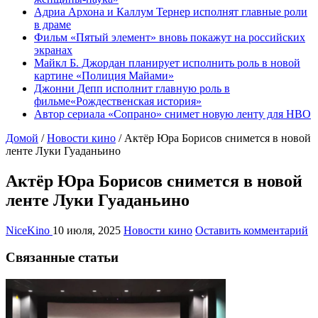
Адриа Архона и Каллум Тернер исполнят главные роли
в драме
Фильм «Пятый элемент» вновь покажут на российских
экранах
Майкл Б. Джордан планирует исполнить роль в новой
картине «Полиция Майами»
Джонни Депп исполнит главную роль в
фильме«Рождественская история»
Автор сериала «Сопрано» снимет новую ленту для HBO
Домой
/
Новости кино
/
Актёр Юра Борисов снимется в новой
ленте Луки Гуаданьино
Актёр Юра Борисов снимется в новой
ленте Луки Гуаданьино
NiceKino
10 июля, 2025
Новости кино
Оставить комментарий
Связанные статьи