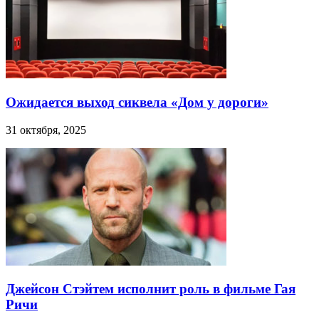
Ожидается выход сиквела «Дом у дороги»
31 октября, 2025
Джейсон Стэйтем исполнит роль в фильме Гая
Ричи