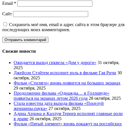
Email
*
Сайт
Сохранить моё имя, email и адрес сайта в этом браузере для
последующих моих комментариев.
Свежие новости
Ожидается выход сиквела «Дом у дороги»
31 октября,
2025
Джейсон Стэйтем исполнит роль в фильме Гая Ричи
30
октября, 2025
Фильм «Стиляги» вновь появится на больших экранах
29 октября, 2025
Продолжение фильма «Однажды… в Голливуде»
появиться на экранах летом 2026 года
28 октября, 2025
Стала известна дата выхода фильма «Поцелуй
женщины-паука»
27 октября, 2025
Адриа Архона и Каллум Тернер исполнят главные роли
в драме
26 октября, 2025
Фильм «Пятый элемент» вновь покажут на российских